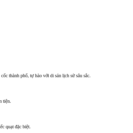
c thành phố, tự hào với di sản lịch sử sâu sắc.
 tiện.
c quạt đặc biệt.