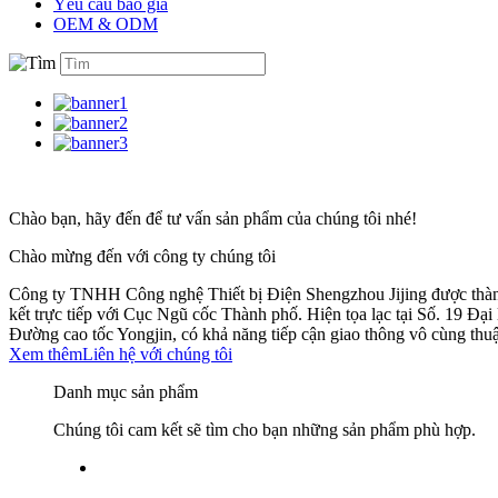
Yêu cầu báo giá
OEM & ODM
Chào bạn, hãy đến để tư vấn sản phẩm của chúng tôi nhé!
Chào mừng đến với công ty chúng tôi
Công ty TNHH Công nghệ Thiết bị Điện Shengzhou Jijing được thàn
kết trực tiếp với Cục Ngũ cốc Thành phố. Hiện tọa lạc tại Số. 19 Đại
Đường cao tốc Yongjin, có khả năng tiếp cận giao thông vô cùng thuậ
Xem thêm
Liên hệ với chúng tôi
Danh mục sản phẩm
Chúng tôi cam kết sẽ tìm cho bạn những sản phẩm phù hợp.