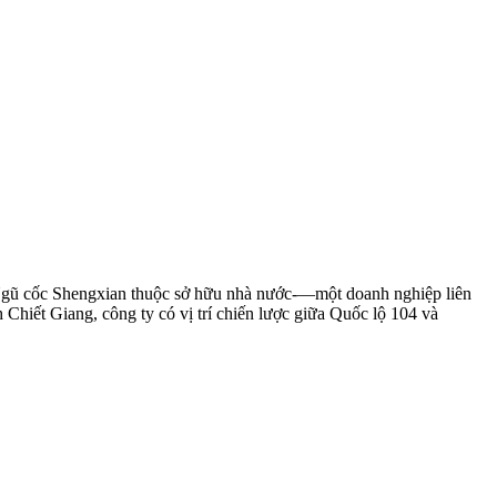
Ngũ cốc Shengxian thuộc sở hữu nhà nước-—một doanh nghiệp liên
 Chiết Giang, công ty có vị trí chiến lược giữa Quốc lộ 104 và