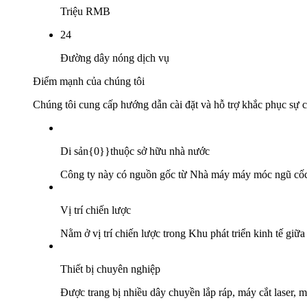
Triệu RMB
24
Đường dây nóng dịch vụ
Điểm mạnh của chúng tôi
Chúng tôi cung cấp hướng dẫn cài đặt và hỗ trợ khắc phục sự c
Di sản{0}}thuộc sở hữu nhà nước
Công ty này có nguồn gốc từ Nhà máy máy móc ngũ cốc Sh
Vị trí chiến lược
Nằm ở vị trí chiến lược trong Khu phát triển kinh tế giữ
Thiết bị chuyên nghiệp
Được trang bị nhiều dây chuyền lắp ráp, máy cắt laser, 