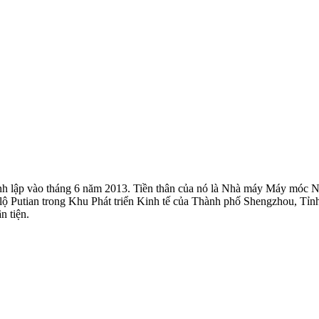
h lập vào tháng 6 năm 2013. Tiền thân của nó là Nhà máy Máy móc 
 lộ Putian trong Khu Phát triển Kinh tế của Thành phố Shengzhou, Tỉnh
n tiện.